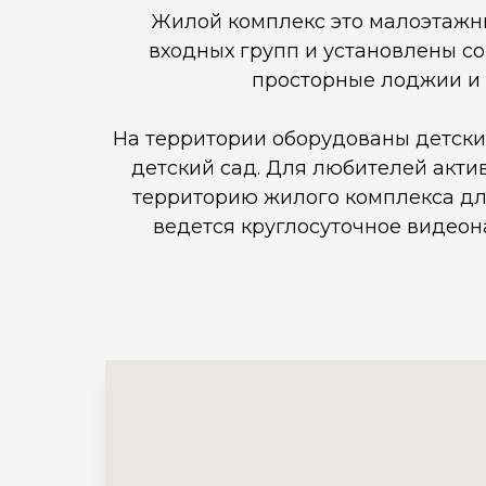
Жилой комплекс это малоэтажны
входных групп и установлены со
просторные лоджии и п
На территории оборудованы детски
детский сад. Для любителей акти
территорию жилого комплекса дл
ведется круглосуточное видео