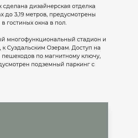
х сделана дизайнерская отделка
х до 3,19 метров, предусмотрены
в гостиных окна в пол.
ный многофункциональный стадион и
 к Суздальским Озерам. Доступ на
 пешеходов по магнитному ключу,
дусмотрен подземный паркинг с