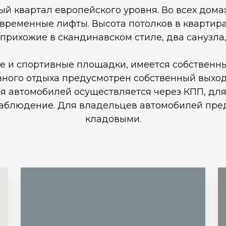
й квартал европейского уровня. Во всех дома
временные лифты. Высота потолков в квартира
рихожие в скандинавском стиле, два санузла, 
е и спортивные площадки, имеется собствен
вного отдыха предусмотрен собственный выход
я автомобилей осуществляется через КПП, для
наблюдение. Для владельцев автомобилей пре
кладовыми.