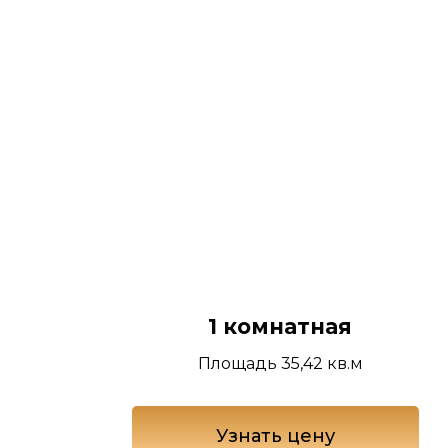
1 комнатная
Площадь 35,42 кв.м
Узнать цену