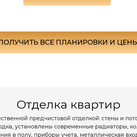
ПОЛУЧИТЬ ВСЕ ПЛАНИРОВКИ И ЦЕН
Отделка квартир
ственной предчистовой отделкой: стены и пот
дка, установлены современные радиаторы, к
ния в полу, приборы учета, металлическая вх