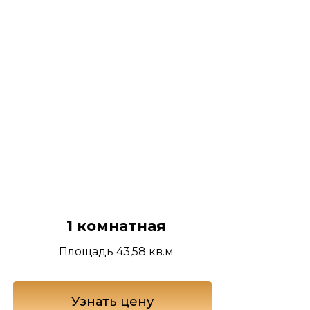
1 комнатная
Площадь 43,58 кв.м
Узнать цену