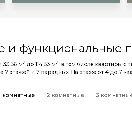
е и функциональные п
2
2
 33,36 м
до 114,33 м
, в том числе квартиры с 
е 7 этажей и 7 парадных. На этаже от 4 до 7 кв
1 комнатные
2 комнатные
3 комнатны