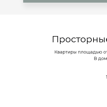
Просторны
Квартиры площадью от
В дом