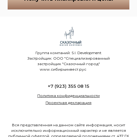
Группа компаний: S.I. Development
Застройщик: ООО "Специализированный
застройщик "Сказочный город"
www.сибирьинвест.рус
+7 (923) 355 08 15
Политика конфиденциальности
Проектная декларация
Вся представленная на данном сайте информация, носит
исключительно информационный характер и не является
публичной офертой, определяемой положениями ст. 437 ГК