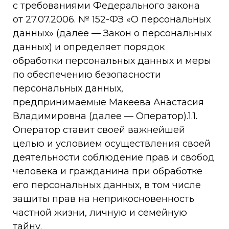
с требованиями Федерального закона
от 27.07.2006. № 152-ФЗ «О персональных
данных» (далее — Закон о персональных
данных) и определяет порядок
обработки персональных данных и меры
по обеспечению безопасности
персональных данных,
предпринимаемые Макеева Анастасия
Владимировна (далее — Оператор).1.1.
Оператор ставит своей важнейшей
целью и условием осуществления своей
деятельности соблюдение прав и свобод
человека и гражданина при обработке
его персональных данных, в том числе
защиты прав на неприкосновенность
частной жизни, личную и семейную
тайну.