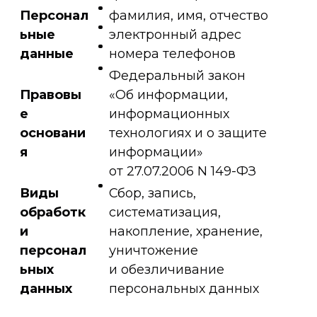
Персонал
фамилия, имя, отчество
ьные
электронный адрес
данные
номера телефонов
Федеральный закон
Правовы
«Об информации,
е
информационных
основани
технологиях и о защите
я
информации»
от 27.07.2006 N 149-ФЗ
Виды
Сбор, запись,
обработк
систематизация,
и
накопление, хранение,
персонал
уничтожение
ьных
и обезличивание
данных
персональных данных