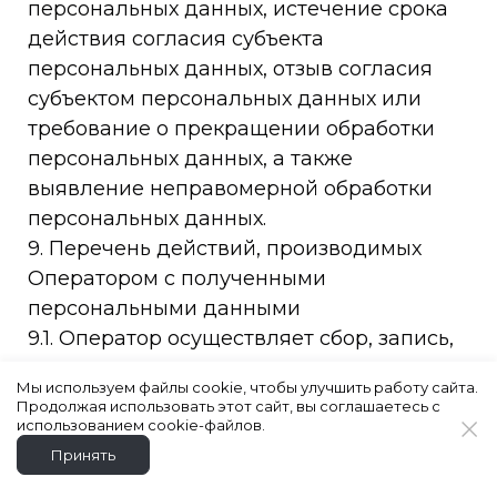
персональных данных, истечение срока
действия согласия субъекта
персональных данных, отзыв согласия
субъектом персональных данных или
требование о прекращении обработки
персональных данных, а также
выявление неправомерной обработки
персональных данных.
9. Перечень действий, производимых
Оператором с полученными
персональными данными
9.1. Оператор осуществляет сбор, запись,
систематизацию, накопление, хранение,
Мы используем файлы cookie, чтобы улучшить работу сайта.
уточнение (обновление, изменение),
Продолжая использовать этот сайт, вы соглашаетесь с
извлечение, использование, передачу
использованием cookie-файлов.
(распространение, предоставление,
Принять
доступ), обезличивание, блокирование,