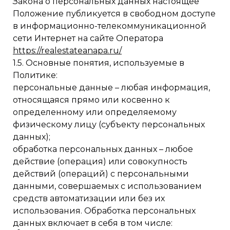
Закона о персональных данных настоящее
Положение публикуется в свободном доступе
в информационно-телекоммуникационной
сети Интернет на сайте Оператора
https://realestateanapa.ru/
1.5. Основные понятия, используемые в
Политике:
персональные данные – любая информация,
относящаяся прямо или косвенно к
определенному или определяемому
физическому лицу (субъекту персональных
данных);
обработка персональных данных – любое
действие (операция) или совокупность
действий (операций) с персональными
данными, совершаемых с использованием
средств автоматизации или без их
использования. Обработка персональных
данных включает в себя в том числе: