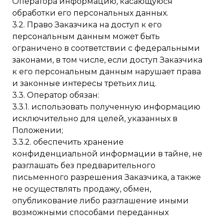
Оператора информацию, касающуюся
обработки его персональных данных.
3.2. Право Заказчика на доступ к его
персональным данным может быть
ограничено в соответствии с федеральными
законами, в том числе, если доступ Заказчика
к его персональным данным нарушает права
и законные интересы третьих лиц.
3.3. Оператор обязан:
3.3.1. использовать полученную информацию
исключительно для целей, указанных в
Положении;
3.3.2. обеспечить хранение
конфиденциальной информации в тайне, не
разглашать без предварительного
письменного разрешения Заказчика, а также
не осуществлять продажу, обмен,
опубликование либо разглашение иными
возможными способами переданных